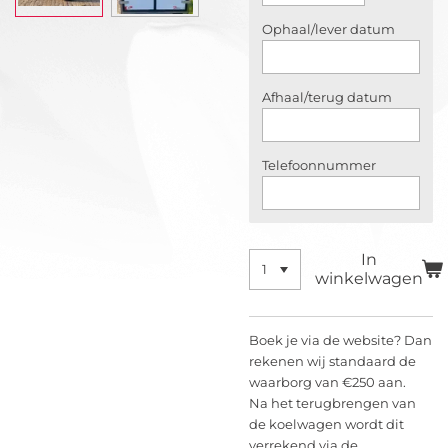
Ophaal/lever datum
Afhaal/terug datum
Telefoonnummer
In
winkelwagen
Boek je via de website? Dan
rekenen wij standaard de
waarborg van €250 aan.
Na het terugbrengen van
de koelwagen wordt dit
verrekend via de