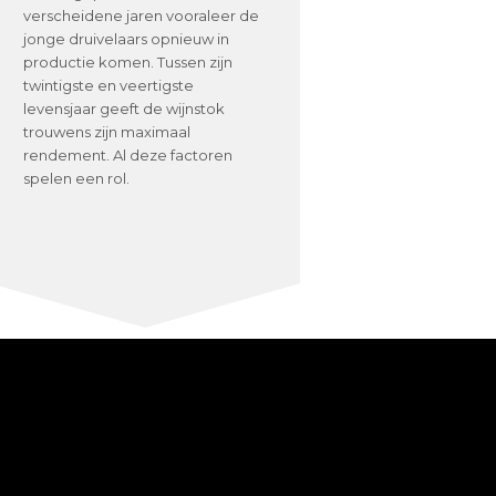
verscheidene jaren vooraleer de
jonge druivelaars opnieuw in
productie komen. Tussen zijn
twintigste en veertigste
levensjaar geeft de wijnstok
trouwens zijn maximaal
rendement. Al deze factoren
spelen een rol.