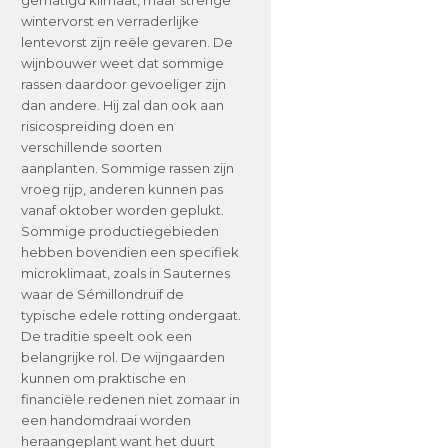
wintervorst en verraderlijke
lentevorst zijn reële gevaren. De
wijnbouwer weet dat sommige
rassen daardoor gevoeliger zijn
dan andere. Hij zal dan ook aan
risicospreiding doen en
verschillende soorten
aanplanten. Sommige rassen zijn
vroeg rijp, anderen kunnen pas
vanaf oktober worden geplukt.
Sommige productiegebieden
hebben bovendien een specifiek
microklimaat, zoals in Sauternes
waar de Sémillondruif de
typische edele rotting ondergaat.
De traditie speelt ook een
belangrijke rol. De wijngaarden
kunnen om praktische en
financiële redenen niet zomaar in
een handomdraai worden
heraangeplant want het duurt