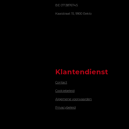
BE 0713876745
Kaaistraat 15, 9900 Eeklo
Klantendienst
Contact
Cookiebeleid
Algemene voorwaarden
Privacybeleid