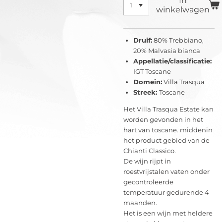
In
winkelwagen
Druif:
80% Trebbiano,
20% Malvasia bianca
Appellatie/classificatie:
IGT Toscane
Domein:
Villa Trasqua
Streek:
Toscane
Het Villa Trasqua Estate kan
worden gevonden in het
hart van toscane. middenin
het product gebied van de
Chianti Classico.
De wijn rijpt in
roestvrijstalen vaten onder
gecontroleerde
temperatuur gedurende 4
maanden.
Het is een wijn met heldere