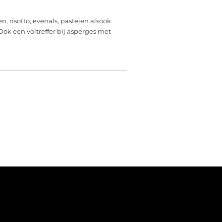
n, risotto, evenals, pasteien alsook
ok een voltreffer bij asperges met