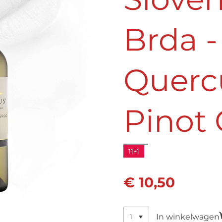
Brda -
Querc
Pinot 
11+1
€ 10,50
In winkelwagen