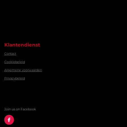
Klantendienst
Contact
Cookiebeleid
Algemene voorwaarden
Privacybeleid
Join us on Facebook
F
a